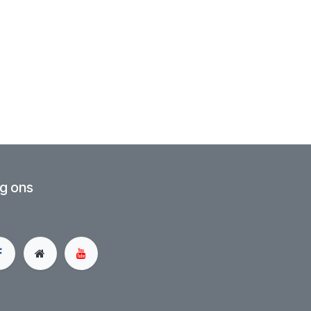
g ons