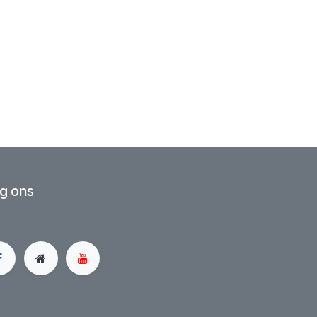
g ons