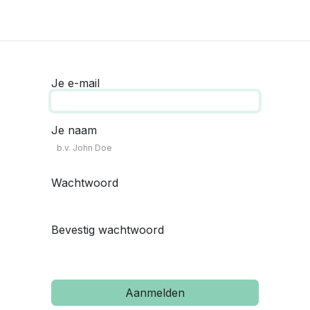
en en tutorials
Je e-mail
Je naam
Wachtwoord
Bevestig wachtwoord
Aanmelden