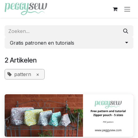
Overslaan naar inhoud
Gratis patronen en tutorials
2 Artikelen
pattern
×