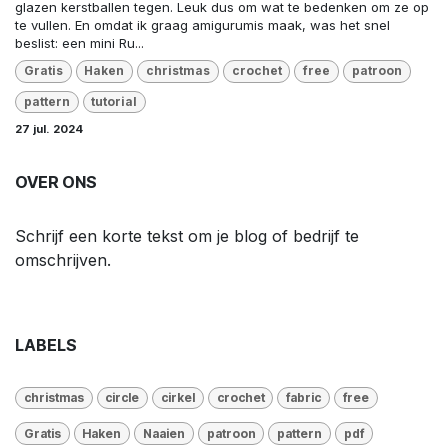
glazen kerstballen tegen. Leuk dus om wat te bedenken om ze op
te vullen. En omdat ik graag amigurumis maak, was het snel
beslist: een mini Ru...
Gratis
Haken
christmas
crochet
free
patroon
pattern
tutorial
27 jul. 2024
OVER ONS
Schrijf een korte tekst om je blog of bedrijf te
omschrijven.
LABELS
christmas
circle
cirkel
crochet
fabric
free
Gratis
Haken
Naaien
patroon
pattern
pdf