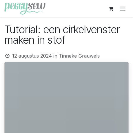
Overslaan naar inhoud
Tutorial: een cirkelvenster
maken in stof
12 augustus 2024
in
Tinneke Grauwels